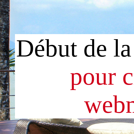
Début de la
pour c
webm