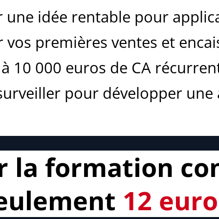
r une idée rentable pour appli
r vos premières ventes et enca
 à 10 000 euros de CA récurren
surveiller pour développer une
la formation co
eulement
12 euro