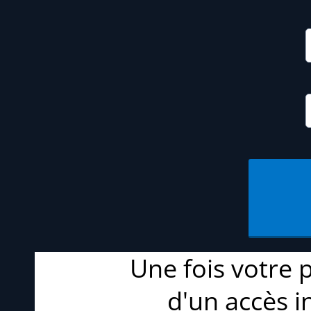
Une fois votre 
d'un accès i