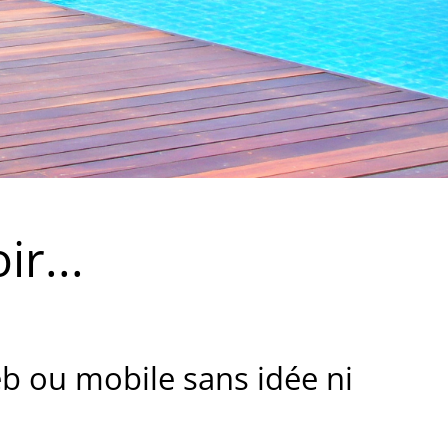
r...
eb ou mobile sans idée ni