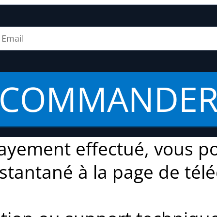
COMMANDE
payement effectué, vous po
nstantané à la page de tél