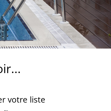
r...
 votre liste