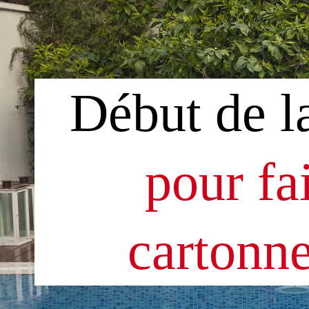
Début de l
pour fa
cartonne