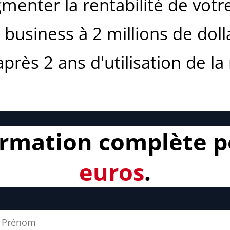
nter la rentabilité de votre
 business à 2 millions de doll
près 2 ans d'utilisation de l
rmation complète 
euros
.