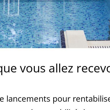
que vous allez recevoi
 lancements pour rentabiliser