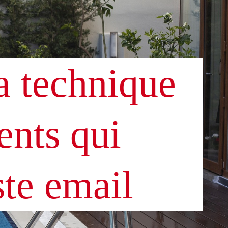
a technique
ents qui
ste email